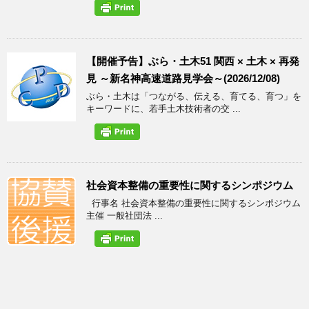
【開催予告】ぶら・土木51 関西 × 土木 × 再発
見 ～新名神高速道路見学会～(2026/12/08)
ぶら・土木は「つながる、伝える、育てる、育つ」を
キーワードに、若手土木技術者の交 ...
社会資本整備の重要性に関するシンポジウム
行事名 社会資本整備の重要性に関するシンポジウム
主催 一般社団法 ...