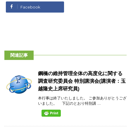
Facebook
関連記事
鋼橋の維持管理全体の高度化に関する
調査研究委員会 特別講演会(講演者：玉
越隆史上席研究員)
本行事は終了いたしました。 ご参加ありがとうござ
いました。 下記のとおり特別講 ...