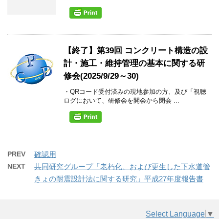
【終了】第39回 コンクリート構造の設
計・施工・維持管理の基本に関する研
修会(2025/9/29～30)
・QRコード受付済みの現地参加の方、及び「視聴
ログにおいて、研修会を開会から閉会 ...
PREV
確認用
NEXT
共同研究グループ「老朽化、および更生した下水道管
きょの耐震設計法に関する研究」平成27年度報告書
Select Language
▼