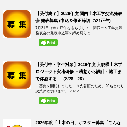
【受付終了】2026年度 関西土木工学交流発表
会 発表募集 (申込＆修正締切: 7/31正午)
7月31日（金）正午をもちまして、関西土木工学交流
発表会の発表申込等を締め切りま ...
【受付中・学生対象】2026年度 大規模土木プ
ロジェクト実地研修 －構想から設計・施工ま
で体感する－（8/26～28）
・募集を開始しました ※先着順のため、20名となり
次第締め切ります。(2026/ ...
2026年度「土木の日」ポスター募集『こんな