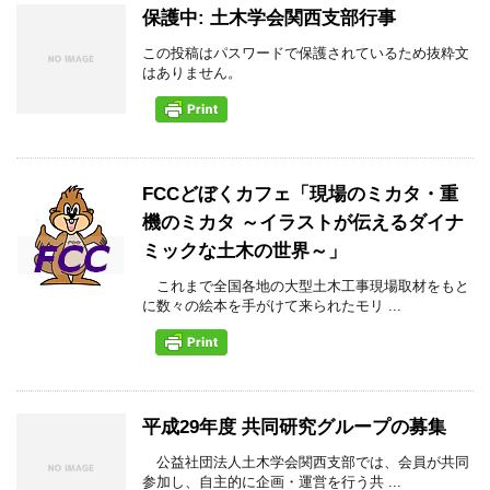
保護中: 土木学会関西支部行事
この投稿はパスワードで保護されているため抜粋文
はありません。
FCCどぼくカフェ「現場のミカタ・重
機のミカタ ～イラストが伝えるダイナ
ミックな土木の世界～」
これまで全国各地の大型土木工事現場取材をもと
に数々の絵本を手がけて来られたモリ ...
平成29年度 共同研究グループの募集
公益社団法人土木学会関西支部では、会員が共同
参加し、自主的に企画・運営を行う共 ...