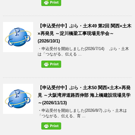
【申込受付中】ぶら・土木49 第2回 関西×土木
×再発見 ～淀川橋梁工事現場見学会～
(2026/10/1)
・申込受付を開始しました(2026/7/14) ぶら・土木
は「つながる、伝える ...
【申込受付中】ぶら・土木50 関西×土木×再発
見 ～大阪湾岸道路西伸部 海上橋建設現場見学
～(2026/11/13)
・申込受付を開始しました(2026/8/7) ぶら・土木は
「つながる、伝える、育 ...