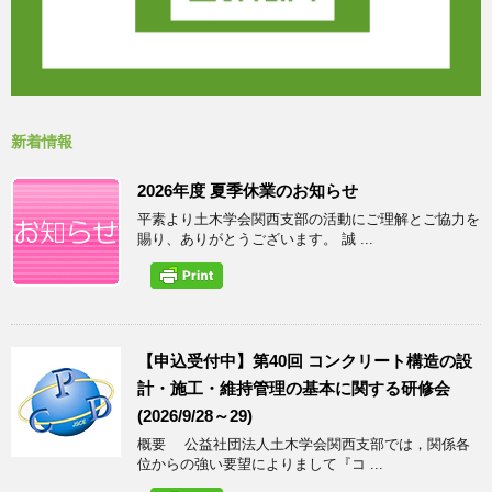
新着情報
2026年度 夏季休業のお知らせ
平素より土木学会関西支部の活動にご理解とご協力を
賜り、ありがとうございます。 誠 ...
【申込受付中】第40回 コンクリート構造の設
計・施工・維持管理の基本に関する研修会
(2026/9/28～29)
概要 公益社団法人土木学会関西支部では，関係各
位からの強い要望によりまして『コ ...