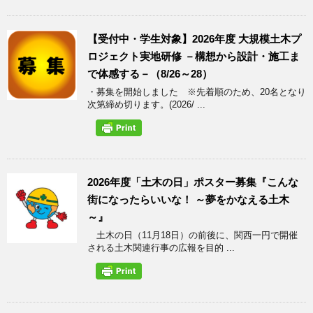
【受付中・学生対象】2026年度 大規模土木プ
ロジェクト実地研修 －構想から設計・施工ま
で体感する－（8/26～28）
・募集を開始しました ※先着順のため、20名となり
次第締め切ります。(2026/ ...
2026年度「土木の日」ポスター募集『こんな
街になったらいいな！ ～夢をかなえる土木
～』
土木の日（11月18日）の前後に、関西一円で開催
される土木関連行事の広報を目的 ...