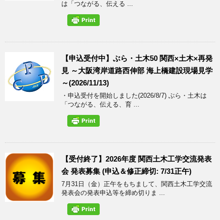
は「つながる、伝える ...
【申込受付中】ぶら・土木50 関西×土木×再発
見 ～大阪湾岸道路西伸部 海上橋建設現場見学
～(2026/11/13)
・申込受付を開始しました(2026/8/7) ぶら・土木は
「つながる、伝える、育 ...
【受付終了】2026年度 関西土木工学交流発表
会 発表募集 (申込＆修正締切: 7/31正午)
7月31日（金）正午をもちまして、関西土木工学交流
発表会の発表申込等を締め切りま ...