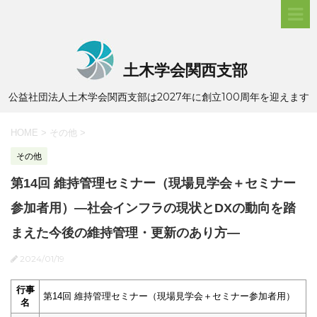
土木学会関西支部
公益社団法人土木学会関西支部は2027年に創立100周年を迎えます
HOME
>
その他
>
その他
第14回 維持管理セミナー（現場見学会＋セミナー
参加者用）―社会インフラの現状とDXの動向を踏
まえた今後の維持管理・更新のあり方―
2024/01/19
行事
第14回 維持管理セミナー（現場見学会＋セミナー参加者用）
名