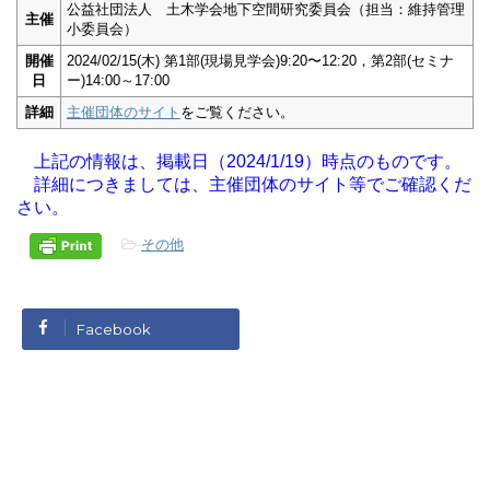
公益社団法人 土木学会地下空間研究委員会（担当：維持管理
主催
小委員会）
開催
2024/02/15(木) 第1部(現場見学会)9:20〜12:20，第2部(セミナ
日
ー)14:00～17:00
詳細
主催団体のサイト
をご覧ください。
上記の情報は、掲載日（2024/1/19）時点のものです。
詳細につきましては、主催団体のサイト等でご確認くだ
さい。
-
その他
Facebook