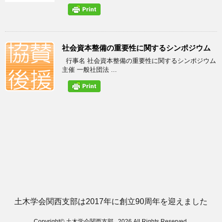
社会資本整備の重要性に関するシンポジウム
行事名 社会資本整備の重要性に関するシンポジウム
主催 一般社団法 ...
土木学会関西支部は2017年に創立90周年を迎えました
Copyright© 土木学会関西支部 , 2026 All Rights Reserved.