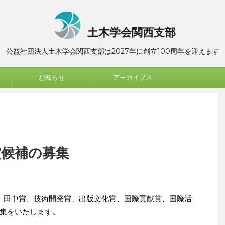
土木学会関西支部
公益社団法人土木学会関西支部は2027年に創立100周年を迎えます
お知らせ
アーカイブス
賞候補の募集
、田中賞、技術開発賞、出版文化賞、国際貢献賞、国際活
集をいたします。