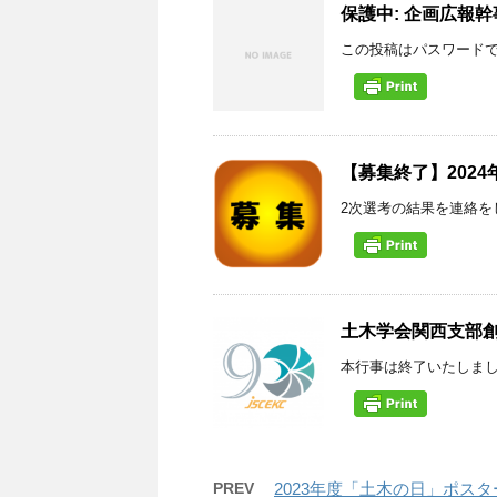
保護中: 企画広報
この投稿はパスワード
【募集終了】202
2次選考の結果を連絡をしま
土木学会関西支部創
本行事は終了いたしました
PREV
2023年度「土木の日」ポスタ