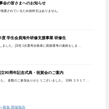
幹事会の皆さまへのお知らせ
で保護されているため抜粋文はありません。
4年度 学生会員海外研修支援事業 研修生
した。[3/4] 1次選考合格者に面接選考の連絡をしま ...
立90周年記念式典・祝賀会のご案内
。 多数のご参加ありがとうございました。 日時 ２０１７ ...
ー募集 開催報告