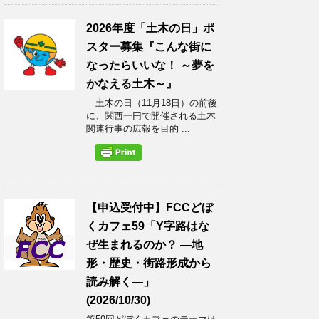
2026年度「土木の日」ポ
スター募集『こんな街に
なったらいいな！ ～夢を
かなえる土木～』
土木の日（11月18日）の前後
に、関西一円で開催される土木
関連行事の広報を目的 ...
【申込受付中】FCCどぼ
くカフェ59「Y字路はな
ぜ生まれるのか？ ―地
形・歴史・街路形成から
読み解く―」
(2026/10/30)