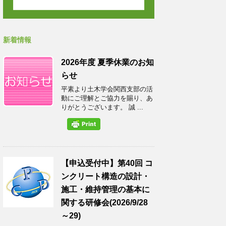
新着情報
2026年度 夏季休業のお知
らせ
平素より土木学会関西支部の活
動にご理解とご協力を賜り、あ
りがとうございます。 誠 ...
【申込受付中】第40回 コ
ンクリート構造の設計・
施工・維持管理の基本に
関する研修会(2026/9/28
～29)