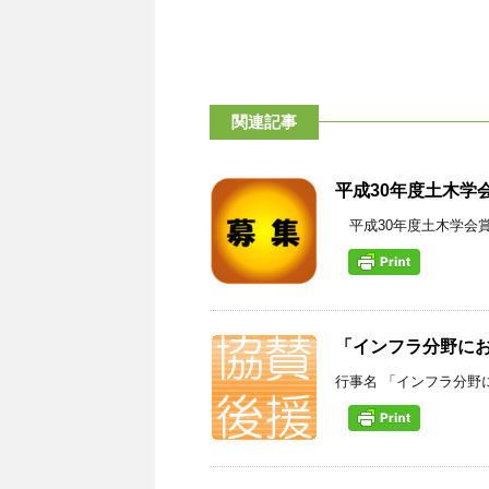
関連記事
平成30年度土木学
平成30年度土木学会賞
「インフラ分野にお
行事名 「インフラ分野にお