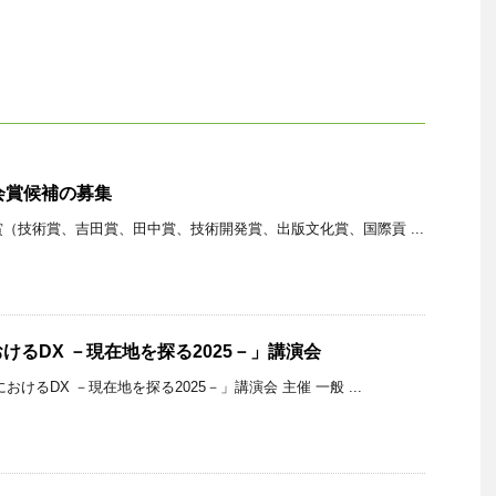
会賞候補の募集
（技術賞、吉田賞、田中賞、技術開発賞、出版文化賞、国際貢 ...
けるDX －現在地を探る2025－」講演会
けるDX －現在地を探る2025－」講演会 主催 一般 ...