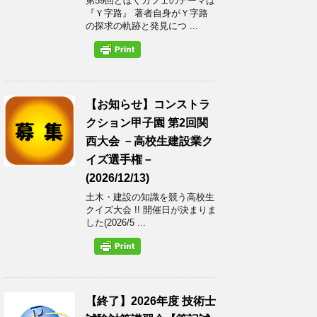
第59回どぼくカフェのテーマは
『Ｙ字路』 著者自身がＹ字路
の探求の軌跡と発見につ ...
【お知らせ】コンストラ
クション甲子園 第2回関
西大会 －高校生建設業ク
イズ選手権－
(2026/12/13)
土木・建設の知識を競う高校生
クイズ大会 !! 開催日が決まりま
した(2026/5 ...
【終了】2026年度 技術士