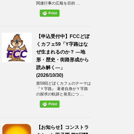
関連行事の広報を目的 ...
【申込受付中】FCCどぼ
くカフェ59「Y字路はな
ぜ生まれるのか？ ―地
形・歴史・街路形成から
読み解く―」
(2026/10/30)
第59回どぼくカフェのテーマは
『Ｙ字路』 著者自身がＹ字路
の探求の軌跡と発見につ ...
【お知らせ】コンストラ