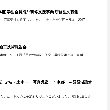
9年度 学生会員海外研修支援事業 研修生の募集
応募受付を終了しました。 土木学会関西支部は、2017 ...
施工技術報告会
技術報告会 主題「最近の建設・保全・環境技術と施工事例」 ...
〉ぶら・土木33 写真講座 in 京都 ～琵琶湖疏水
た。たくさんのご参加ありがとうございました。 定員に達しま