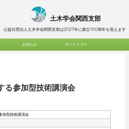
土木学会関西支部
公益社団法人土木学会関西支部は2027年に創立100周年を迎えます
お知らせ
アーカイブス
する参加型技術講演会
参加型技術講演会