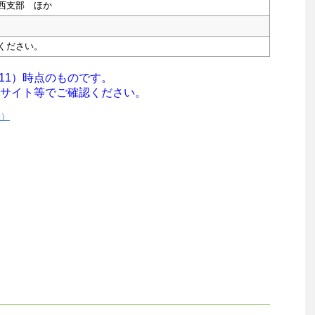
西支部 ほか
ください。
/11）時点のものです。
サイト等でご確認ください。
催）