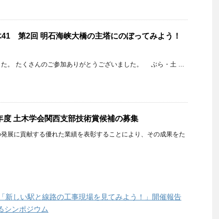
41 第2回 明石海峡大橋の主塔にのぼってみよう！
た。 たくさんのご参加ありがとうございました。 ぶら・土 ...
9年度 土木学会関西支部技術賞候補の募集
発展に貢献する優れた業績を表彰することにより、その成果をた
会「新しい駅と線路の工事現場を見てみよう！」開催報告
るシンポジウム