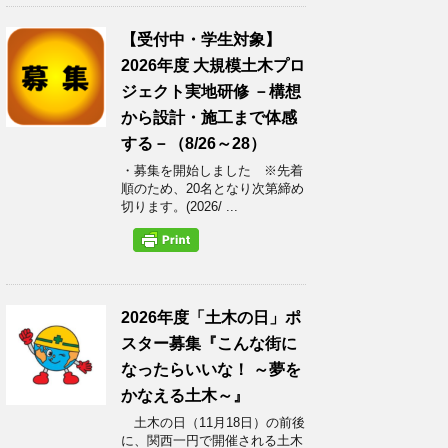
【受付中・学生対象】
2026年度 大規模土木プロ
ジェクト実地研修 －構想
から設計・施工まで体感
する－（8/26～28）
・募集を開始しました ※先着
順のため、20名となり次第締め
切ります。(2026/ ...
2026年度「土木の日」ポ
スター募集『こんな街に
なったらいいな！ ～夢を
かなえる土木～』
土木の日（11月18日）の前後
に、関西一円で開催される土木