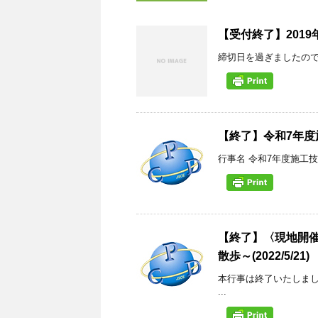
【受付終了】201
締切日を過ぎましたので、
【終了】令和7年度
行事名 令和7年度施工
【終了】〈現地開催
散歩～(2022/5/21)
本行事は終了いたしまし
...