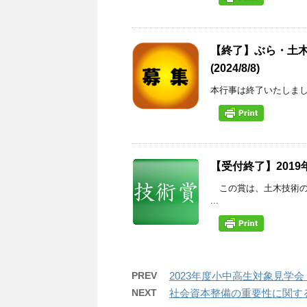
【終了】ぶら・土木
(2024/8/8)
本行事は終了いたしまし
【受付終了】201
この賞は、土木技術の
...
PREV
2023年度小中高生対象見学
NEXT
社会資本整備の重要性に関す