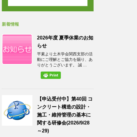
新着情報
2026年度 夏季休業のお知
らせ
平素より土木学会関西支部の活
動にご理解とご協力を賜り、あ
りがとうございます。 誠 ...
【申込受付中】第40回 コ
ンクリート構造の設計・
施工・維持管理の基本に
関する研修会(2026/9/28
～29)