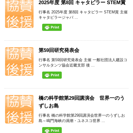
2025年度 第8回 キャタピラー STEM賞
行事名 2025年度 第8回 キャタピラー STEM賞 主催
キャタピラージャパ ...
第59回研究発表会
行事名 第59回研究発表会 主催 一般社団法人建設コ
ンサルタンツ協会近畿支部 後 ...
橋の科学館第29回講演会 世界一のう
ずしお島
行事名 橋の科学館第29回講演会世界一のうずしお
島～鳴門海峡の渦潮・ユネスコ世界 ...