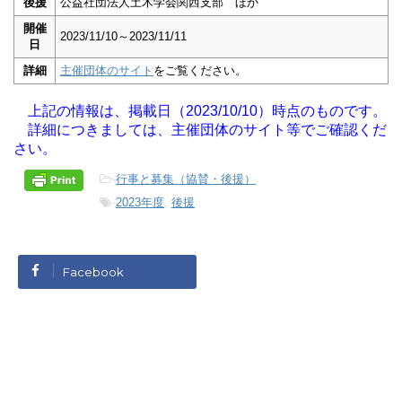
後援
公益社団法人土木学会関西支部 ほか
開催
2023/11/10～2023/11/11
日
詳細
主催団体のサイト
をご覧ください。
上記の情報は、掲載日（2023/10/10）時点のものです。
詳細につきましては、主催団体のサイト等でご確認くだ
さい。
-
行事と募集（協賛・後援）
-
2023年度
,
後援
Facebook