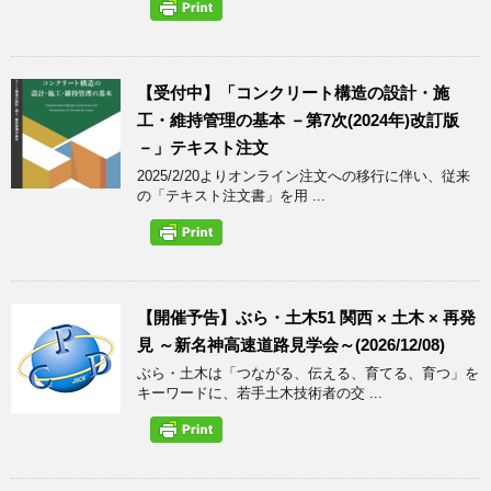
【受付中】「コンクリート構造の設計・施
工・維持管理の基本 －第7次(2024年)改訂版
－」テキスト注文
2025/2/20よりオンライン注文への移行に伴い、従来
の「テキスト注文書」を用 ...
【開催予告】ぶら・土木51 関西 × 土木 × 再発
見 ～新名神高速道路見学会～(2026/12/08)
ぶら・土木は「つながる、伝える、育てる、育つ」を
キーワードに、若手土木技術者の交 ...