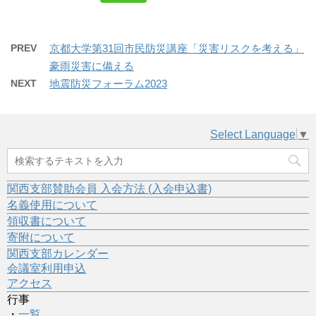
PREV
京都大学第31回市民防災講座「災害リスクを考える」
豪雨災害に備える
NEXT
地震防災フォーラム2023
Select Language
▼
関西支部賛助会員 入会方法 (入会申込書)
名義使用について
領収書について
寄附について
関西支部カレンダー
会議室利用申込
アクセス
行事
・
一覧