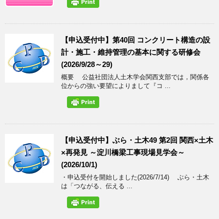
【申込受付中】第40回 コンクリート構造の設
計・施工・維持管理の基本に関する研修会
(2026/9/28～29)
概要 公益社団法人土木学会関西支部では，関係各
位からの強い要望によりまして『コ ...
【申込受付中】ぶら・土木49 第2回 関西×土木
×再発見 ～淀川橋梁工事現場見学会～
(2026/10/1)
・申込受付を開始しました(2026/7/14) ぶら・土木
は「つながる、伝える ...