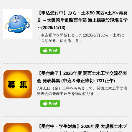
【申込受付中】ぶら・土木50 関西×土木×再発
見 ～大阪湾岸道路西伸部 海上橋建設現場見学
～(2026/11/13)
・申込受付を開始しました(2026/8/7) ぶら・土木は
「つながる、伝える、育 ...
【受付終了】2026年度 関西土木工学交流発表
会 発表募集 (申込＆修正締切: 7/31正午)
7月31日（金）正午をもちまして、関西土木工学交流
発表会の発表申込等を締め切りま ...
【受付中・学生対象】2026年度 大規模土木プ