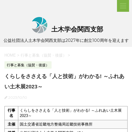
土木学会関西支部
公益社団法人土木学会関西支部は2027年に創立100周年を迎えます
HOME
>
行事と募集（協賛・後援）
>
行事と募集（協賛・後援）
くらしをささえる「人と技術」がわかる! ～ふれあ
い土木展2023～
2023/10/10
行事
くらしをささえる「人と技術」がわかる! ～ふれあい土木展
名
2023～
主催
国土交通省近畿地方整備局近畿技術事務所