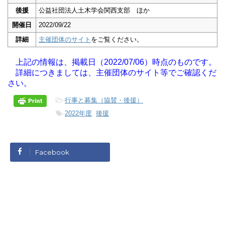
後援
公益社団法人土木学会関西支部 ほか
開催日
2022/09/22
詳細
主催団体のサイト
をご覧ください。
上記の情報は、掲載日（2022/07/06）時点のものです。
詳細につきましては、主催団体のサイト等でご確認くだ
さい。
-
行事と募集（協賛・後援）
-
2022年度
,
後援
Facebook