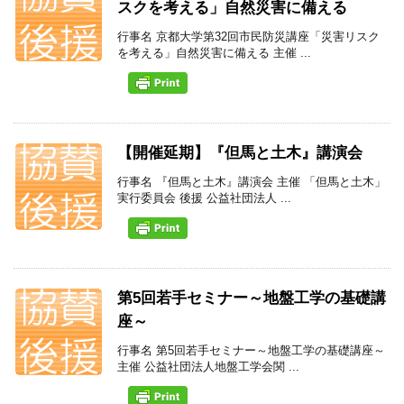
スクを考える」自然災害に備える
行事名 京都大学第32回市民防災講座「災害リスク
を考える」自然災害に備える 主催 ...
【開催延期】『但馬と土木』講演会
行事名 『但馬と土木』講演会 主催 「但馬と土木」
実行委員会 後援 公益社団法人 ...
第5回若手セミナー～地盤工学の基礎講
座～
行事名 第5回若手セミナー～地盤工学の基礎講座～
主催 公益社団法人地盤工学会関 ...