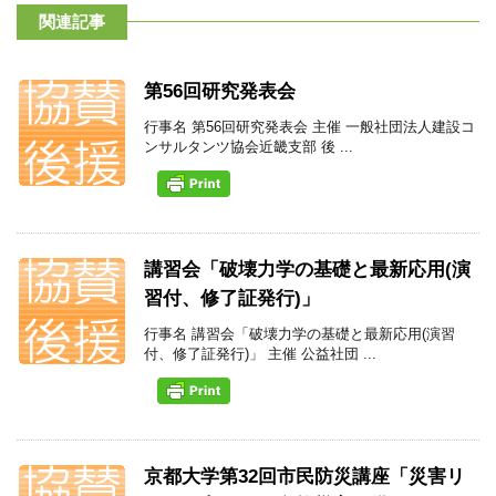
関連記事
第56回研究発表会
行事名 第56回研究発表会 主催 一般社団法人建設コ
ンサルタンツ協会近畿支部 後 ...
講習会「破壊力学の基礎と最新応用(演
習付、修了証発行)」
行事名 講習会「破壊力学の基礎と最新応用(演習
付、修了証発行)」 主催 公益社団 ...
京都大学第32回市民防災講座「災害リ