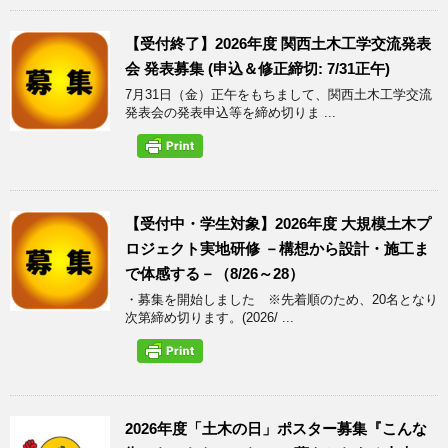
【受付終了】2026年度 関西土木工学交流発表
会 発表募集 (申込＆修正締切: 7/31正午)
7月31日（金）正午をもちまして、関西土木工学交流
発表会の発表申込等を締め切りま ...
【受付中・学生対象】2026年度 大規模土木プ
ロジェクト実地研修 －構想から設計・施工ま
で体感する－（8/26～28）
・募集を開始しました ※先着順のため、20名となり
次第締め切ります。(2026/ ...
2026年度「土木の日」ポスター募集『こんな