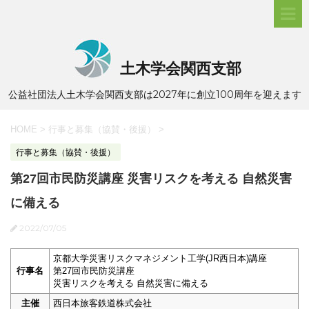
土木学会関西支部
公益社団法人土木学会関西支部は2027年に創立100周年を迎えます
HOME
>
行事と募集（協賛・後援）
>
行事と募集（協賛・後援）
第27回市民防災講座 災害リスクを考える 自然災害
に備える
2022/07/05
京都大学災害リスクマネジメント工学(JR西日本)講座
行事名
第27回市民防災講座
災害リスクを考える 自然災害に備える
主催
西日本旅客鉄道株式会社