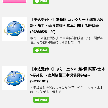
【申込受付中】第40回 コンクリート構造の設
計・施工・維持管理の基本に関する研修会
(2026/9/28～29)
概要 公益社団法人土木学会関西支部では，関係各
位からの強い要望によりまして『コ ...
【申込受付中】ぶら・土木49 第2回 関西×土木
×再発見 ～淀川橋梁工事現場見学会～
(2026/10/1)
・申込受付を開始しました(2026/7/14) ぶら・土木
は「つながる、伝える ...