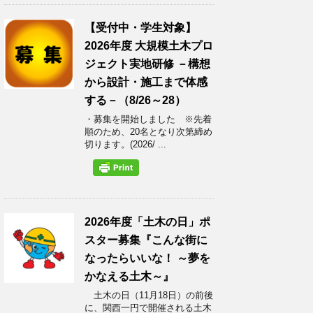
【受付中・学生対象】
2026年度 大規模土木プロ
ジェクト実地研修 －構想
から設計・施工まで体感
する－（8/26～28）
・募集を開始しました ※先着
順のため、20名となり次第締め
切ります。(2026/ ...
2026年度「土木の日」ポ
スター募集『こんな街に
なったらいいな！ ～夢を
かなえる土木～』
土木の日（11月18日）の前後
に、関西一円で開催される土木