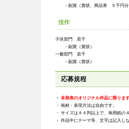
・副賞（賞状、商品券 ５千円分
佳作
子供部門 若干
・副賞（賞状）
一般部門 若干
・副賞（賞状）
応募規程
・
未発表のオリジナル作品に限りま
・ 画材・表現方法は自由です。
・ サイズはＡ４判以上で、画用紙の
・ 作品中にテーマ等、文字は記入し