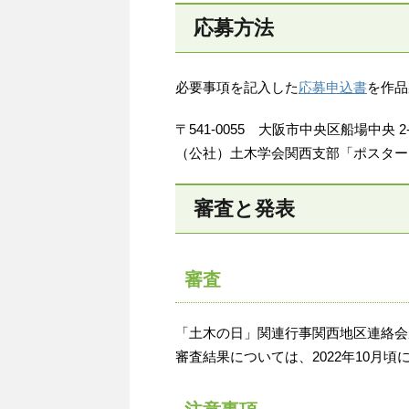
応募方法
必要事項を記入した
応募申込書
を作品
〒541-0055 大阪市中央区船場中央 2-1
（公社）土木学会関西支部「ポスター
審査と発表
審査
「土木の日」関連行事関西地区連絡会
審査結果については、2022年10月