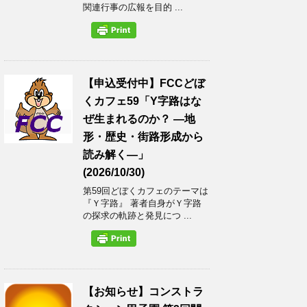
関連行事の広報を目的 ...
【申込受付中】FCCどぼ
くカフェ59「Y字路はな
ぜ生まれるのか？ ―地
形・歴史・街路形成から
読み解く―」
(2026/10/30)
第59回どぼくカフェのテーマは
『Ｙ字路』 著者自身がＹ字路
の探求の軌跡と発見につ ...
【お知らせ】コンストラ