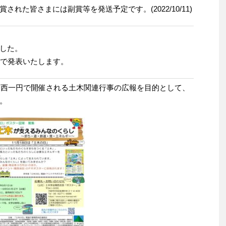
れた皆さまには副賞等を発送予定です。(2022/10/11)
した。
ジで発表いたします。
関西一円で開催される土木関連行事の広報を目的として、
。