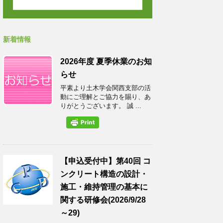
新着情報
2026年度 夏季休業のお知
らせ
平素より土木学会関西支部の活
動にご理解とご協力を賜り、あ
りがとうございます。 誠 ...
【申込受付中】第40回 コ
ンクリート構造の設計・
施工・維持管理の基本に
関する研修会(2026/9/28
～29)