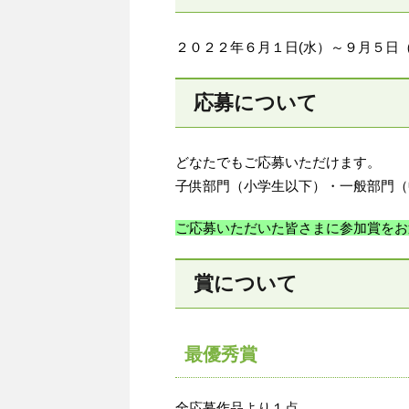
２０２２年６月１日(水）～９月５
応募について
どなたでもご応募いただけます。
子供部門（小学生以下）・一般部門（
ご応募いただいた皆さまに参加賞をお
賞について
最優秀賞
全応募作品より１点