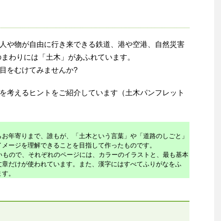
人や物が自由に行き来できる鉄道、港や空港、自然災害
のまわりには「土木」があふれています。
目をむけてみませんか?
を考えるヒントをご紹介しています（土木パンフレット
お年寄りまで、誰もが、「土木という言葉」や「道路のしごと」
イメージを理解できることを目指して作ったものです。
いもので、それぞれのページには、カラーのイラストと、最も基本
文章だけが使われています。また、漢字にはすべてふりがなをふ
ます。