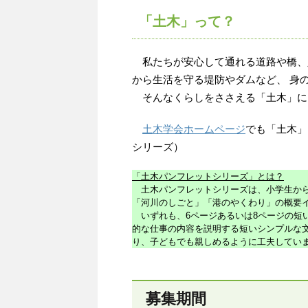
「土木」って？
私たちが安心して通れる道路や橋、
から生活を守る堤防やダムなど、 身
そんなくらしをささえる「土木」に
土木学会ホームページ
でも「土木」
シリーズ）
「土木パンフレットシリーズ」とは？
土木パンフレットシリーズは、小学生から
「河川のしごと」「港のやくわり」の概要
いずれも、6ページあるいは8ページの短
的な仕事の内容を説明する短いシンプルな
り、子どもでも親しめるように工夫してい
募集期間