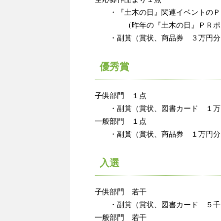
・『土木の日』関連イベントのＰ
（昨年の『土木の日』ＰＲポ
・副賞（賞状、商品券 ３万円分
優秀賞
子供部門 １点
・副賞（賞状、図書カード １万
一般部門 １点
・副賞（賞状、商品券 １万円分
入選
子供部門 若干
・副賞（賞状、図書カード ５千
一般部門 若干