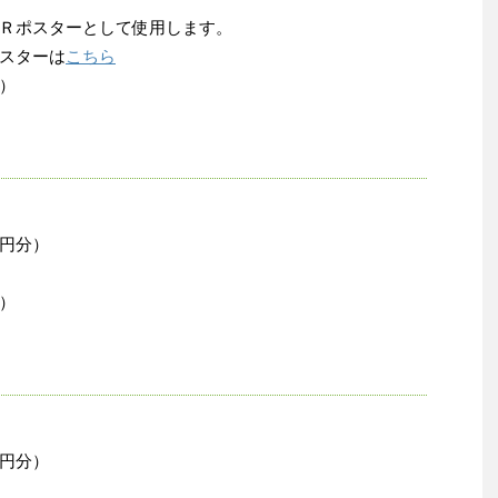
Ｒポスターとして使用します。
スターは
こちら
）
円分）
）
円分）