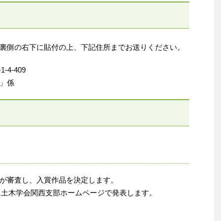
裏側の右下に貼付の上、下記住所までお送りください。
-4-409
」係
が審査し、入賞作品を決定します。
頃に土木学会関西支部ホームページで発表します。