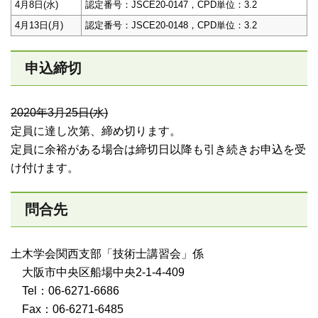
4月8日(水)
認定番号：JSCE20-0147，CPD単位：3.2
4月13日(月)
認定番号：JSCE20-0148，CPD単位：3.2
申込締切
2020年3月25日(水)
定員に達し次第、締め切ります。
定員に余裕がある場合は締切日以降も引き続きお申込を受
け付けます。
問合先
土木学会関西支部「技術士講習会」係
大阪市中央区船場中央2-1-4-409
Tel：06-6271-6686
Fax：06-6271-6485