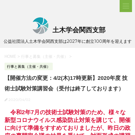
土木学会関西支部
公益社団法人土木学会関西支部は2027年に創立100周年を迎えます
HOME
>
行事と募集（主催・共催）
>
行事と募集（主催・共催）
【開催方法の変更：4/2(木)17時更新】2020年度 技
術士試験対策講習会（受付は終了しております）
2020/04/02
令和2年7月の技術士試験対策のため、様々な
新型コロナウイルス感染防止対策を講じて、開催
に向けて準備をすすめておりましたが、昨日の政