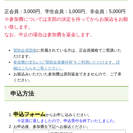
正会員：3,000円、学生会員：1,000円、非会員：5,000円
※参加費については支部の決定を待ってからお振込をお願
い致します。
なお、中止の場合は参加費を返金します。
賛助会員団体
に所属されている方は、正会員価格でご受講いた
だけます。
参加費の支払いに“賛助会員優待券”をご利用いただけます。詳
細はこちらをご覧ください。
お振込みいただいた参加費は原則返金できませんので、ご了承
ください。
申込方法
申込フォーム
からお申し込みください。
※定員に達しましたので、申込受付を終了いたしました。
お申込後、参加費を下記へお振込ください。