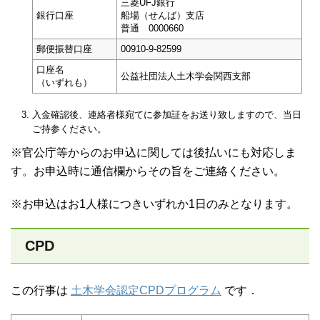
三菱UFJ銀行
銀行口座
船場（せんば）支店
普通 0000660
郵便振替口座
00910-9-82599
口座名
公益社団法人土木学会関西支部
（いずれも）
入金確認後、連絡者様宛てに参加証をお送り致しますので、当日
ご持参ください。
※官公庁等からのお申込に関しては後払いにも対応しま
す。お申込時に通信欄からその旨をご連絡ください。
※お申込はお1人様につきいずれか1日のみとなります。
CPD
この行事は
土木学会認定CPDプログラム
です．