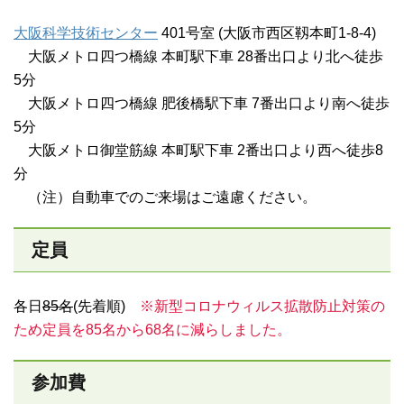
大阪科学技術センター
401号室 (大阪市西区靱本町1-8-4)
大阪メトロ四つ橋線 本町駅下車 28番出口より北へ徒歩
5分
大阪メトロ四つ橋線 肥後橋駅下車 7番出口より南へ徒歩
5分
大阪メトロ御堂筋線 本町駅下車 2番出口より西へ徒歩8
分
（注）自動車でのご来場はご遠慮ください。
定員
各日
85名
(先着順)
※新型コロナウィルス拡散防止対策の
ため定員を85名から68名に減らしました。
参加費