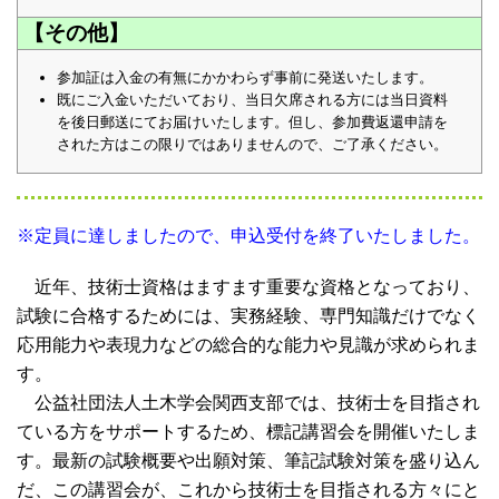
【その他】
参加証は入金の有無にかかわらず事前に発送いたします。
既にご入金いただいており、当日欠席される方には当日資料
を後日郵送にてお届けいたします。但し、参加費返還申請を
された方はこの限りではありませんので、ご了承ください。
※定員に達しましたので、申込受付を終了いたしました。
近年、技術士資格はますます重要な資格となっており、
試験に合格するためには、実務経験、専門知識だけでなく
応用能力や表現力などの総合的な能力や見識が求められま
す。
公益社団法人土木学会関西支部では、技術士を目指され
ている方をサポートするため、標記講習会を開催いたしま
す。最新の試験概要や出願対策、筆記試験対策を盛り込ん
だ、この講習会が、これから技術士を目指される方々にと