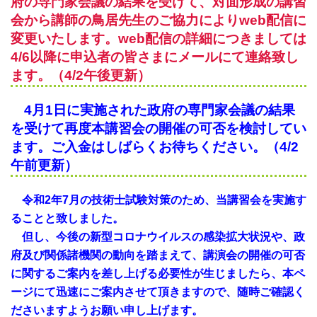
府の専門家会議の結果を受けて、対面形成の講習
会から講師の鳥居先生のご協力によりweb配信に
変更いたします。web配信の詳細につきましては
4/6以降に申込者の皆さまにメールにて連絡致し
ます。（4/2午後更新）
4月1日に実施された政府の専門家会議の結果
を受けて再度本講習会の開催の可否を検討してい
ます。ご入金はしばらくお待ちください。（4/2
午前更新）
令和2年7月の技術士試験対策のため、当講習会を実施す
ることと致しました。
但し、今後の新型コロナウイルスの感染拡大状況や、政
府及び関係諸機関の動向を踏まえて、講演会の開催の可否
に関するご案内を差し上げる必要性が生じましたら、本ペ
ージにて迅速にご案内させて頂きますので、随時ご確認く
ださいますようお願い申し上げます。