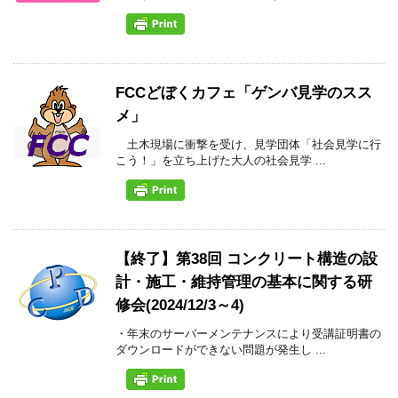
FCCどぼくカフェ「ゲンバ見学のスス
メ」
土木現場に衝撃を受け、見学団体「社会見学に行
こう！」を立ち上げた大人の社会見学 ...
【終了】第38回 コンクリート構造の設
計・施工・維持管理の基本に関する研
修会(2024/12/3～4)
・年末のサーバーメンテナンスにより受講証明書の
ダウンロードができない問題が発生し ...