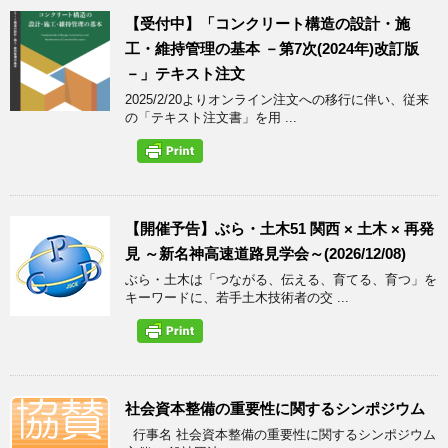
【受付中】「コンクリート構造の設計・施
工・維持管理の基本 －第7次(2024年)改訂版
－」テキスト注文
2025/2/20よりオンライン注文への移行に伴い、従来
の「テキスト注文書」を用 ...
【開催予告】ぶら・土木51 関西 × 土木 × 再発
見 ～新名神高速道路見学会～(2026/12/08)
ぶら・土木は「つながる、伝える、育てる、育つ」を
キーワードに、若手土木技術者の交 ...
社会資本整備の重要性に関するシンポジウム
行事名 社会資本整備の重要性に関するシンポジウム