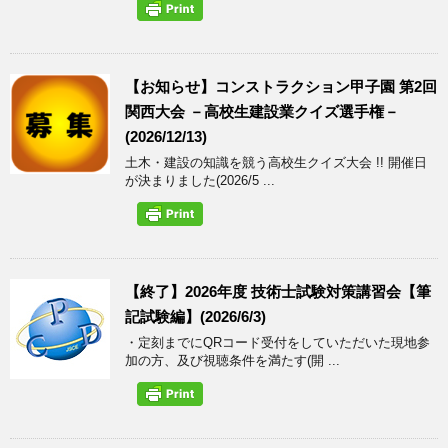
【お知らせ】コンストラクション甲子園 第2回
関西大会 －高校生建設業クイズ選手権－
(2026/12/13)
土木・建設の知識を競う高校生クイズ大会 !! 開催日
が決まりました(2026/5 ...
【終了】2026年度 技術士試験対策講習会【筆
記試験編】(2026/6/3)
・定刻までにQRコード受付をしていただいた現地参
加の方、及び視聴条件を満たす(開 ...