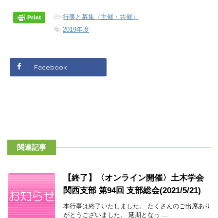
-
行事と募集（主催・共催）
-
2019年度
Facebook
関連記事
【終了】〈オンライン開催〉土木学会
関西支部 第94回 支部総会(2021/5/21)
本行事は終了いたしました。 たくさんのご出席あり
がとうございました。 延期となっ ...