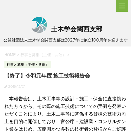
土木学会関西支部
公益社団法人土木学会関西支部は2027年に創立100周年を迎えます
HOME
>
行事と募集（主催・共催）
>
行事と募集（主催・共催）
【終了】令和元年度 施工技術報告会
2019/12/01
本報告会は、土木工事等の設計・施工・保全に直接携わ
れた方々から、その際の施工技術についての実例を発表い
ただくことにより、土木工事等に関係する皆様の技術力向
上を目的に開催しており、官公庁・建設業・コンサルタン
ト業をはじめ、広範囲かつ多数の技術者の皆様からご好評