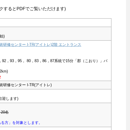
クするとPDFでご覧いただけます)
開始)
研修センター I-TR(アイトレ)2階 エントランス
92，93，95， 80，83，86，87系統で15分「郡（こおり）」バ
km)
い
研修センター I-TR(アイトレ)
歓迎します)
20名
ある方」を対象とします。