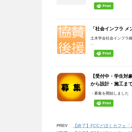
「社会インフラ メ
土木学会社会インフラ
...
【受付中・学生対象
から設計・施工まで体
・募集を開始しました ※
PREV
【終了】FCCどぼくカフェ「