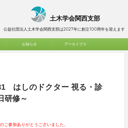
土木学会関西支部
公益社団法人土木学会関西支部は2027年に創立100周年を迎えます
お知らせ
アーカイブス
1 はしのドクター 視る・診
半日研修～
のご参加ありがとうございました。