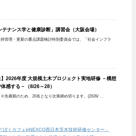
ンテナンス学と健康診断」講習会（大阪会場）
維持管理・更新の重点課題検討特別委員会では、「社会インフラ
】2026年度 大規模土木プロジェクト実地研修 －構想
感する－（8/26～28）
先着順のため、20名となり次第締め切ります。(2026/ ...
どぼくカフェinNEXCO西日本茨木技術研修センター」