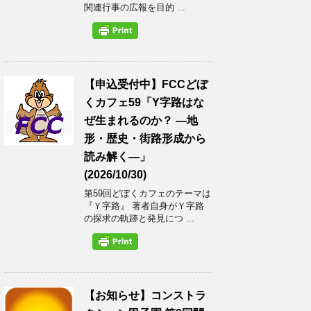
関連行事の広報を目的 ...
【申込受付中】FCCどぼ
くカフェ59「Y字路はな
ぜ生まれるのか？ ―地
形・歴史・街路形成から
読み解く―」
(2026/10/30)
第59回どぼくカフェのテーマは
『Ｙ字路』 著者自身がＹ字路
の探求の軌跡と発見につ ...
【お知らせ】コンストラ