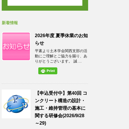
新着情報
2026年度 夏季休業のお知
らせ
平素より土木学会関西支部の活
動にご理解とご協力を賜り、あ
りがとうございます。 誠 ...
【申込受付中】第40回 コ
ンクリート構造の設計・
施工・維持管理の基本に
関する研修会(2026/9/28
～29)