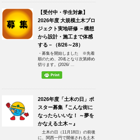
【受付中・学生対象】
2026年度 大規模土木プロ
ジェクト実地研修 －構想
から設計・施工まで体感
する－（8/26～28）
・募集を開始しました ※先着
順のため、20名となり次第締め
切ります。(2026/ ...
2026年度「土木の日」ポ
スター募集『こんな街に
なったらいいな！ ～夢を
かなえる土木～』
土木の日（11月18日）の前後
に、関西一円で開催される土木