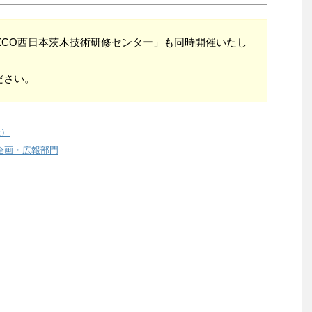
EXCO西日本茨木技術研修センター」も同時開催いたし
ださい。
催）
企画・広報部門