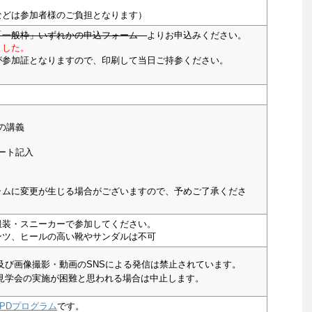
などは参加者様のご負担となります）
一般枠」いずれかの申込フォーム
よりお申込みください。
ました。
が参加証となりますので、印刷して当日ご持参ください。
ての講義
ケート記入
ラムに変更が生じる場合がございますので、予めご了承くださ
服装・スニーカーで参加してください。
ンツ、ヒールの高い靴やサンダルは不可
及び画像撮影・動画のSNSによる発信は禁止されています。
見学会の実施が困難と思われる場合は中止します。
PDプログラム
です。