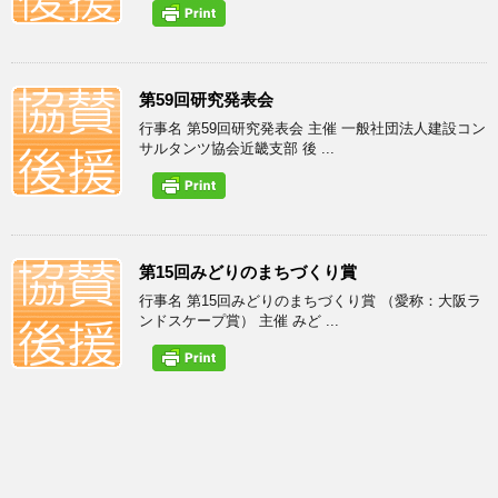
第59回研究発表会
行事名 第59回研究発表会 主催 一般社団法人建設コン
サルタンツ協会近畿支部 後 ...
第15回みどりのまちづくり賞
行事名 第15回みどりのまちづくり賞 （愛称：大阪ラ
ンドスケープ賞） 主催 みど ...