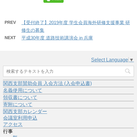
PREV
【受付終了】2019年度 学生会員海外研修支援事業 研
修生の募集
NEXT
平成30年度 道路技術講演会 in 兵庫
Select Language
▼
関西支部賛助会員 入会方法 (入会申込書)
名義使用について
領収書について
寄附について
関西支部カレンダー
会議室利用申込
アクセス
行事