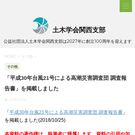
土木学会関西支部
公益社団法人土木学会関西支部は2027年に創立100周年を迎えます
HOME
>
その他
>
その他
「平成30年台風21号による高潮災害調査団 調査報
告書」を掲載しました
2018/11/05
「
平成30年台風21号による高潮災害調査団 調査報告書
」
を掲載しました(2018/10/25)
本資料の著作権は、執筆者に帰属します。資料の引用や加