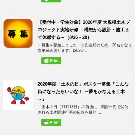
【受付中・学生対象】2026年度 大規模土木プ
ロジェクト実地研修 －構想から設計・施工ま
で体感する－（8/26～28）
・募集を開始しました ※先着順のため、20名となり
次第締め切ります。(2026/ ...
2026年度「土木の日」ポスター募集『こんな
街になったらいいな！ ～夢をかなえる土木
～』
土木の日（11月18日）の前後に、関西一円で開催
される土木関連行事の広報を目的 ...