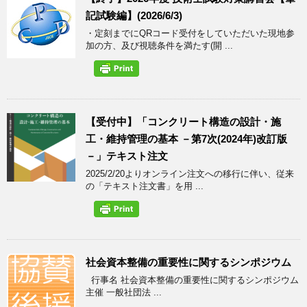
記試験編】(2026/6/3)
・定刻までにQRコード受付をしていただいた現地参
加の方、及び視聴条件を満たす(開 ...
【受付中】「コンクリート構造の設計・施
工・維持管理の基本 －第7次(2024年)改訂版
－」テキスト注文
2025/2/20よりオンライン注文への移行に伴い、従来
の「テキスト注文書」を用 ...
社会資本整備の重要性に関するシンポジウム
行事名 社会資本整備の重要性に関するシンポジウム
主催 一般社団法 ...