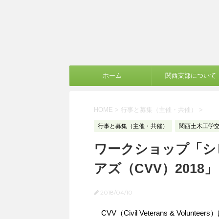
ホーム
関西支部について
HOME
>
行事と募集（主催・共催）
>
行事と募集（主催・共催）
関西土木工学交
ワークショップ「シ
アズ（CVV）2018」
2018/04/10
CVV（Civil Veterans & Vo