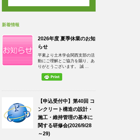
新着情報
2026年度 夏季休業のお知
らせ
平素より土木学会関西支部の活
動にご理解とご協力を賜り、あ
りがとうございます。 誠 ...
【申込受付中】第40回 コ
ンクリート構造の設計・
施工・維持管理の基本に
関する研修会(2026/9/28
～29)