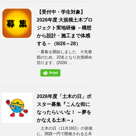
【受付中・学生対象】
2026年度 大規模土木プロ
ジェクト実地研修 －構想
から設計・施工まで体感
する－（8/26～28）
・募集を開始しました ※先着
順のため、20名となり次第締め
切ります。(2026/ ...
2026年度「土木の日」ポ
スター募集『こんな街に
なったらいいな！ ～夢を
かなえる土木～』
土木の日（11月18日）の前後
に、関西一円で開催される土木