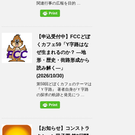
関連行事の広報を目的 ...
【申込受付中】FCCどぼ
くカフェ59「Y字路はな
ぜ生まれるのか？ ―地
形・歴史・街路形成から
読み解く―」
(2026/10/30)
第59回どぼくカフェのテーマは
『Ｙ字路』 著者自身がＹ字路
の探求の軌跡と発見につ ...
【お知らせ】コンストラ