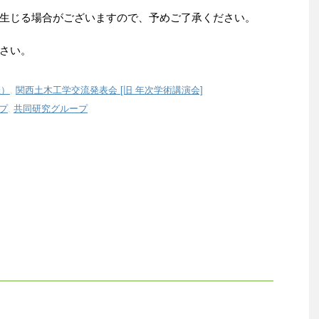
生じる場合がございますので、予めご了承ください。
ださい。
催）
,
関西土木工学交流発表会 [旧 年次学術講演会]
プ
,
共同研究グループ