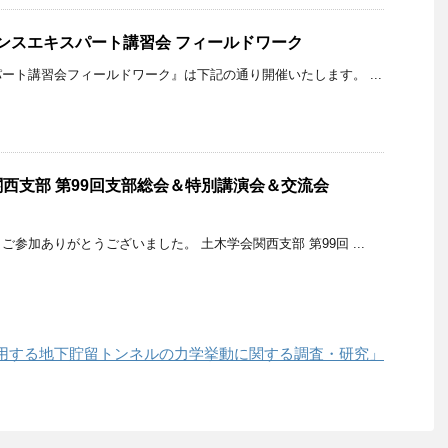
テナンスエキスパート講習会 フィールドワーク
ート講習会フィールドワーク』は下記の通り開催いたします。 ...
西支部 第99回支部総会＆特別講演会＆交流会
参加ありがとうございました。 土木学会関西支部 第99回 ...
用する地下貯留トンネルの力学挙動に関する調査・研究」