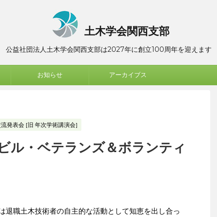
土木学会関西支部
公益社団法人土木学会関西支部は2027年に創立100周年を迎えます
お知らせ
アーカイブス
流発表会 [旧 年次学術講演会]
ビル・ベテランズ＆ボランティ
lunteers）は退職土木技術者の自主的な活動として知恵を出し合っ