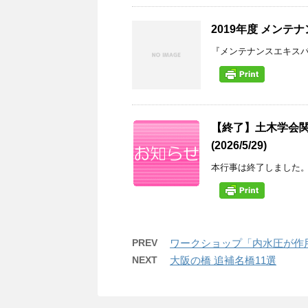
2019年度 メン
『メンテナンスエキスパ
【終了】土木学会関
(2026/5/29)
本行事は終了しました。ご
PREV
ワークショップ「内水圧が作
NEXT
大阪の橋 追補名橋11選