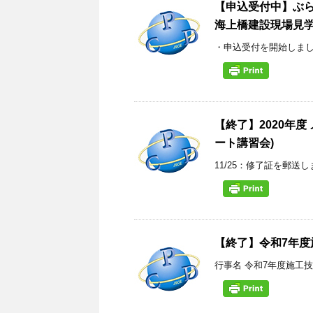
【申込受付中】ぶら
海上橋建設現場見学～(2
・申込受付を開始しました(
【終了】2020年度
ート講習会)
11/25：修了証を郵送し
【終了】令和7年度
行事名 令和7年度施工