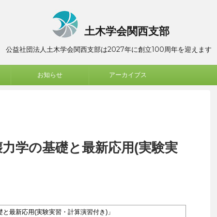
土木学会関西支部
公益社団法人土木学会関西支部は2027年に創立100周年を迎えます
お知らせ
アーカイブス
壊力学の基礎と最新応用(実験実
礎と最新応用(実験実習・計算演習付き)」