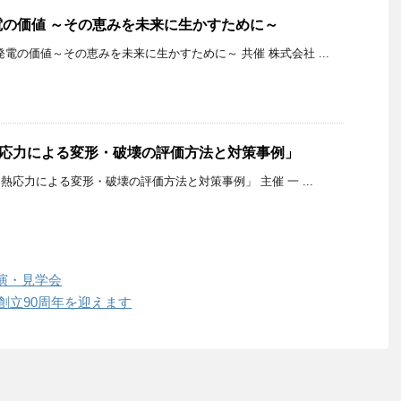
の価値 ～その恵みを未来に生かすために～
電の価値～その恵みを未来に生かすために～ 共催 株式会社 ...
熱応力による変形・破壊の評価方法と対策事例」
「熱応力による変形・破壊の評価方法と対策事例」 主催 一 ...
演・見学会
創立90周年を迎えます