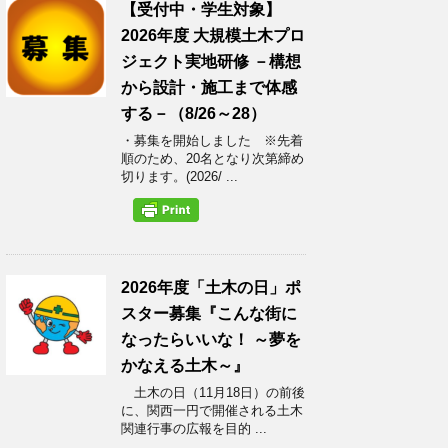
【受付中・学生対象】
2026年度 大規模土木プロ
ジェクト実地研修 －構想
から設計・施工まで体感
する－（8/26～28）
・募集を開始しました ※先着
順のため、20名となり次第締め
切ります。(2026/ ...
2026年度「土木の日」ポ
スター募集『こんな街に
なったらいいな！ ～夢を
かなえる土木～』
土木の日（11月18日）の前後
に、関西一円で開催される土木
関連行事の広報を目的 ...