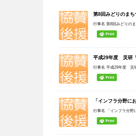
第8回みどりのま
行事名 第8回みどりのま
平成29年度 災研
行事名 平成29年度 災
「インフラ分野にお
行事名 「インフラ分野に