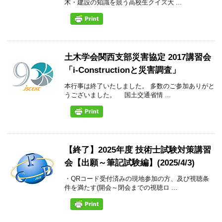
木・建設の知識を競う高校生クイズ大 ...
土木学会関西支部災害協定 2017講習会
「i-Constructionと災害調査」
本行事は終了いたしました。 多数のご参加ありがと
うございました。 国土交通省情 ...
【終了】2025年度 技術士試験対策講習
会【出願～筆記試験編】(2025/4/3)
・QRコード受付済みの現地参加の方、及び視聴条
件を満たす(開会～閉会までの視聴ロ ...