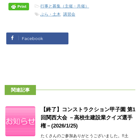
-
行事と募集（主催・共催）
-
ぶら・土木
,
講習会
Facebook
関連記事
【終了】コンストラクション甲子園 第1
回関西大会 －高校生建設業クイズ選手
権－(2026/1/25)
たくさんのご参加ありがとうございました。!!土