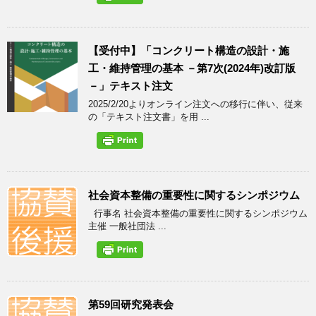
【受付中】「コンクリート構造の設計・施
工・維持管理の基本 －第7次(2024年)改訂版
－」テキスト注文
2025/2/20よりオンライン注文への移行に伴い、従来
の「テキスト注文書」を用 ...
社会資本整備の重要性に関するシンポジウム
行事名 社会資本整備の重要性に関するシンポジウム
主催 一般社団法 ...
第59回研究発表会