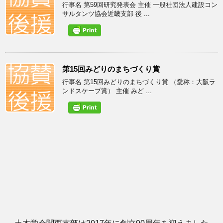
行事名 第59回研究発表会 主催 一般社団法人建設コン
サルタンツ協会近畿支部 後 ...
第15回みどりのまちづくり賞
行事名 第15回みどりのまちづくり賞 （愛称：大阪ラ
ンドスケープ賞） 主催 みど ...