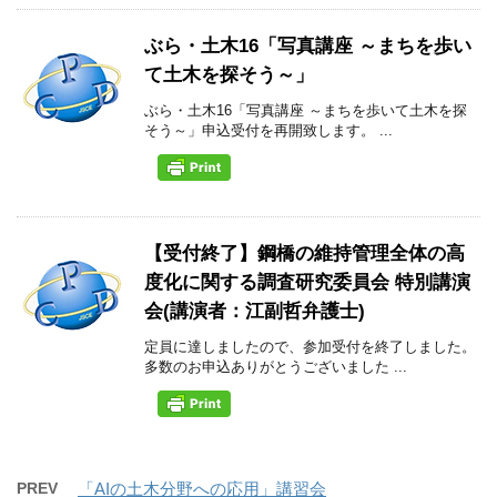
ぶら・土木16「写真講座 ～まちを歩い
て土木を探そう～」
ぶら・土木16「写真講座 ～まちを歩いて土木を探
そう～」申込受付を再開致します。 ...
【受付終了】鋼橋の維持管理全体の高
度化に関する調査研究委員会 特別講演
会(講演者：江副哲弁護士)
定員に達しましたので、参加受付を終了しました。
多数のお申込ありがとうございました ...
PREV
「AIの土木分野への応用」講習会