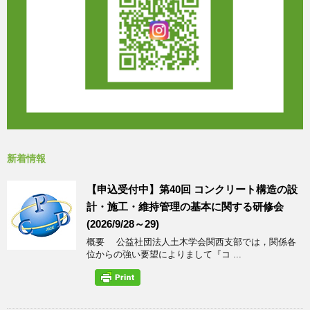
新着情報
【申込受付中】第40回 コンクリート構造の設
計・施工・維持管理の基本に関する研修会
(2026/9/28～29)
概要 公益社団法人土木学会関西支部では，関係各
位からの強い要望によりまして『コ ...