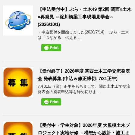
【申込受付中】ぶら・土木49 第2回 関西×土木
×再発見 ～淀川橋梁工事現場見学会～
(2026/10/1)
・申込受付を開始しました(2026/7/14) ぶら・土木
は「つながる、伝える ...
【受付終了】2026年度 関西土木工学交流発表
会 発表募集 (申込＆修正締切: 7/31正午)
7月31日（金）正午をもちまして、関西土木工学交流
発表会の発表申込等を締め切りま ...
【受付中・学生対象】2026年度 大規模土木プ
ロジェクト実地研修 －構想から設計・施工ま