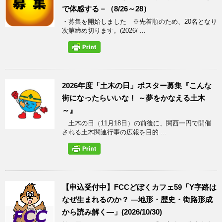
で体感する－（8/26～28）
・募集を開始しました ※先着順のため、20名となり
次第締め切ります。(2026/ ...
2026年度「土木の日」ポスター募集『こんな
街になったらいいな！ ～夢をかなえる土木
～』
土木の日（11月18日）の前後に、関西一円で開催
される土木関連行事の広報を目的 ...
【申込受付中】FCCどぼくカフェ59「Y字路は
なぜ生まれるのか？ ―地形・歴史・街路形成
から読み解く―」(2026/10/30)