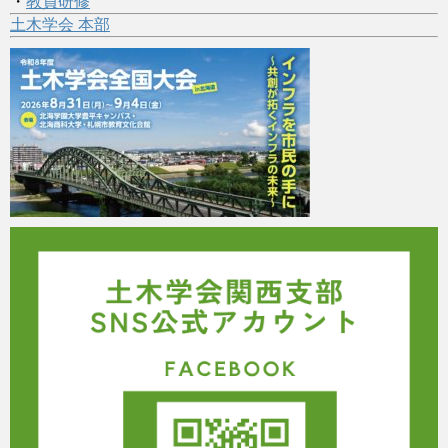
・
教員研修
土木学会 本部