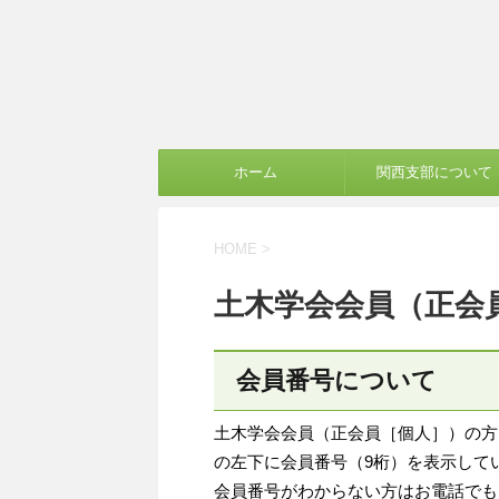
ホーム
関西支部について
HOME
>
土木学会会員（正会
会員番号について
土木学会会員（正会員［個人］）の方
の左下に会員番号（9桁）を表示して
会員番号がわからない方はお電話でも