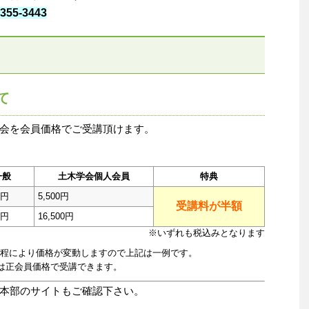
5-3443
て
会を会員価格でご受講頂けます。
一般
土木学会個人会員
特典
0円
5,500円
受講料が半額
0円
16,500円
※いずれも税込みとなります
日程により価格が変動しますので上記は一例です。
は正会員価格で受講できます。
本部のサイトもご確認下さい。