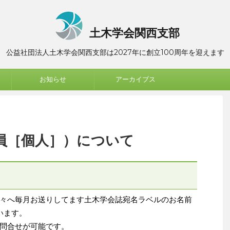
土木学会関西支部
公益社団法人土木学会関西支部は2027年に創立100周年を迎えます
お知らせ
アーカイブス
員［個人］）について
々へ毎月お送りしてます土木学会誌宛名ラベルのお名前
います。
問合せが可能です。