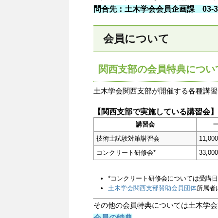
問合先：土木学会会員企画課 03-335
会員について
関西支部の会員特典につい
土木学会関西支部が開催する各種講習
【関西支部で実施している講習会】
講習会
技術士試験対策講習会
11,00
コンクリート研修会*
33,00
*コンクリート研修会については受講
土木学会関西支部賛助会員団体
所属者
その他の会員特典については土木学会
会員の特典