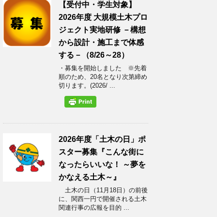
【受付中・学生対象】
2026年度 大規模土木プロ
ジェクト実地研修 －構想
から設計・施工まで体感
する－（8/26～28）
・募集を開始しました ※先着
順のため、20名となり次第締め
切ります。(2026/ ...
2026年度「土木の日」ポ
スター募集『こんな街に
なったらいいな！ ～夢を
かなえる土木～』
土木の日（11月18日）の前後
に、関西一円で開催される土木
関連行事の広報を目的 ...