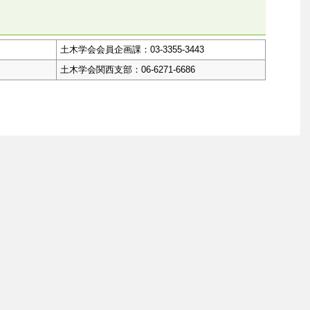
土木学会会員企画課：03-3355-3443
土木学会関西支部：06-6271-6686